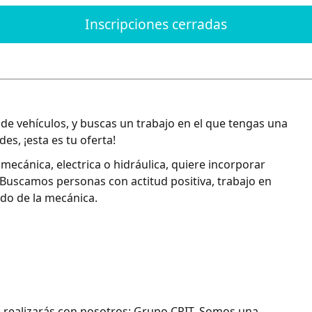
Inscripciones cerradas
de vehículos, y buscas un trabajo en el que tengas una
es, ¡esta es tu oferta!
mecánica, electrica o hidráulica, quiere incorporar
Buscamos personas con actitud positiva, trabajo en
do de la mecánica.
o realizarás con nosotros: Grupo CRIT. Somos una