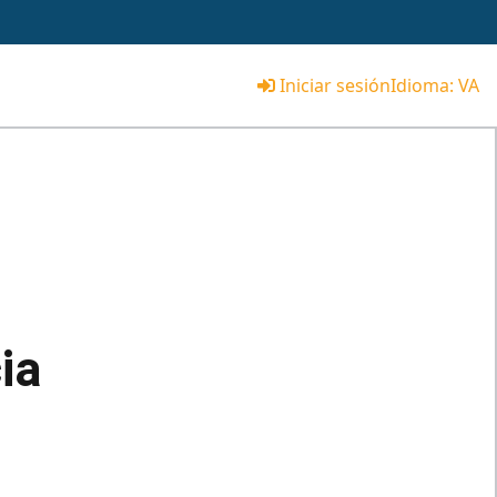
Iniciar sesión
Idioma:
VA
ia