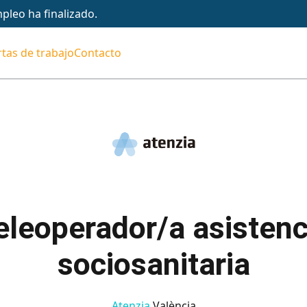
pleo ha finalizado.
tas de trabajo
Contacto
eleoperador/a asistenc
sociosanitaria
Atenzia
València