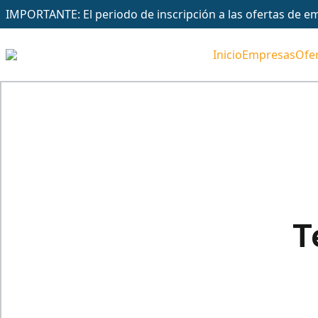
IMPORTANTE: El periodo de inscripción a las ofertas de em
Inicio
Empresas
Ofer
T