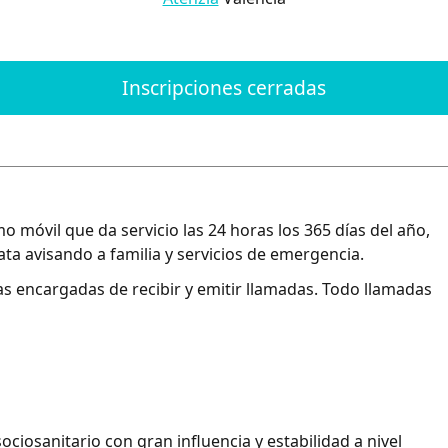
Inscripciones cerradas
o móvil que da servicio las 24 horas los 365 días del año,
 avisando a familia y servicios de emergencia.
s encargadas de recibir y emitir llamadas. Todo llamadas
ciosanitario con gran influencia y estabilidad a nivel