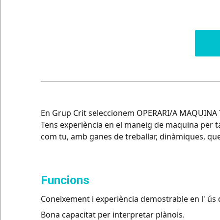
En Grup Crit seleccionem OPERARI/A MAQUINA TA
Tens experiència en el maneig de maquina per tal
com tu, amb ganes de treballar, dinàmiques, que ti
funcions
Coneixement i experiència demostrable en l' ús d
Bona capacitat per interpretar plànols.